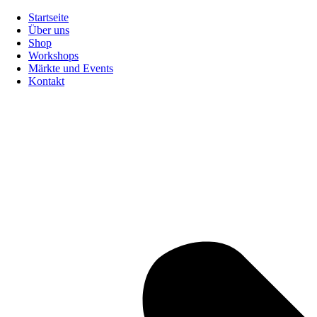
Zum
Startseite
Inhalt
Über uns
springen
Shop
Workshops
Märkte und Events
Kontakt