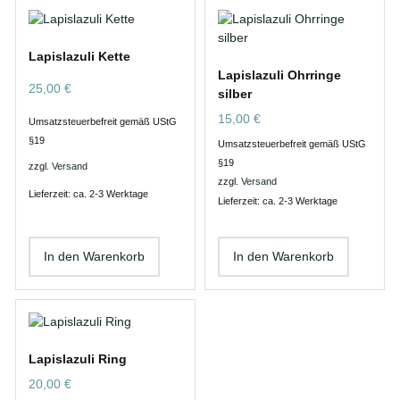
Lapislazuli Kette
Lapislazuli Ohrringe
25,00
€
silber
15,00
€
Umsatzsteuerbefreit gemäß UStG
§19
Umsatzsteuerbefreit gemäß UStG
§19
zzgl.
Versand
zzgl.
Versand
Lieferzeit: ca. 2-3 Werktage
Lieferzeit: ca. 2-3 Werktage
In den Warenkorb
In den Warenkorb
Lapislazuli Ring
20,00
€