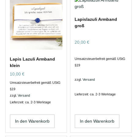
Lapislazuli Armband
groß
20,00
€
Lapis Lazuli Armband
Umsatzsteuerbefreit gemäß UStG
klein
§19
10,00
€
zzgl.
Versand
Umsatzsteuerbefreit gemäß UStG
§19
Lieferzeit: ca. 2-3 Werktage
zzgl.
Versand
Lieferzeit: ca. 2-3 Werktage
In den Warenkorb
In den Warenkorb