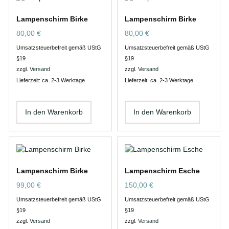
Lampenschirm Birke
Lampenschirm Birke
80,00
€
80,00
€
Umsatzsteuerbefreit gemäß UStG
Umsatzsteuerbefreit gemäß UStG
§19
§19
zzgl.
Versand
zzgl.
Versand
Lieferzeit: ca. 2-3 Werktage
Lieferzeit: ca. 2-3 Werktage
In den Warenkorb
In den Warenkorb
Lampenschirm Birke
Lampenschirm Esche
99,00
€
150,00
€
Umsatzsteuerbefreit gemäß UStG
Umsatzsteuerbefreit gemäß UStG
§19
§19
zzgl.
Versand
zzgl.
Versand